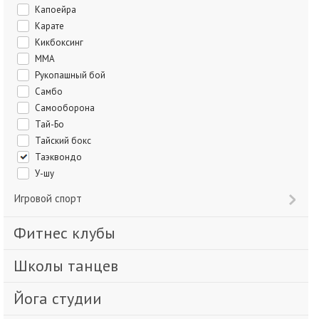
Капоейра
Карате
Кикбоксинг
ММА
Рукопашный бой
Самбо
Самооборона
Тай-Бо
Тайский бокс
Таэквондо
У-шу
Игровой спорт
Фитнес клубы
Школы танцев
Йога студии