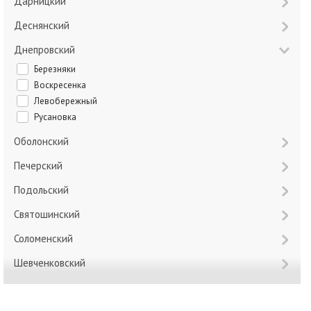
Дарницкий
Деснянский
Днепровский
Березняки
Воскресенка
Левобережный
Русановка
Оболонский
Печерский
Подольский
Святошинский
Соломенский
Шевченковский