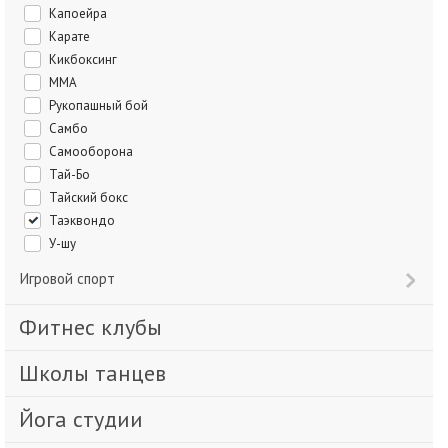
Капоейра
Карате
Кикбоксинг
ММА
Рукопашный бой
Самбо
Самооборона
Тай-Бо
Тайский бокс
Таэквондо
У-шу
Игровой спорт
Фитнес клубы
Школы танцев
Йога студии