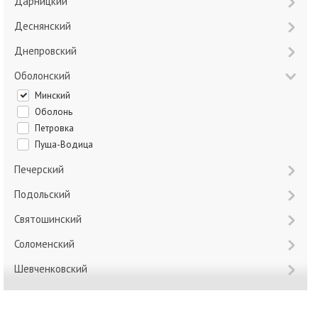
Дарницкий
Деснянский
Днепровский
Оболонский
Минский
Оболонь
Петровка
Пуща-Водица
Печерский
Подольский
Святошинский
Соломенский
Шевченковский