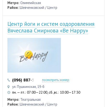
Метро:
Олимпийская
Район:
Шевченковский / Центр
Центр йоги и систем оздоровления
Вячеслава Смирнова «Be Happy»
(096) 887-50-88
посмотреть номер
ул. Пушкинская, 19-б
пн. — пт.: 07:00—22:00, сб.,вс.: 10:00—17:30
Метро:
Театральная
Район:
Шевченковский / Центр