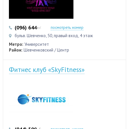
(096) 644-44-46
посмотреть номер
бульв. Шевченко, 50, правый вход, 4 этаж
Метро:
Университет
Район:
Шевченковский / Центр
Фитнес клуб «SkyFitness»