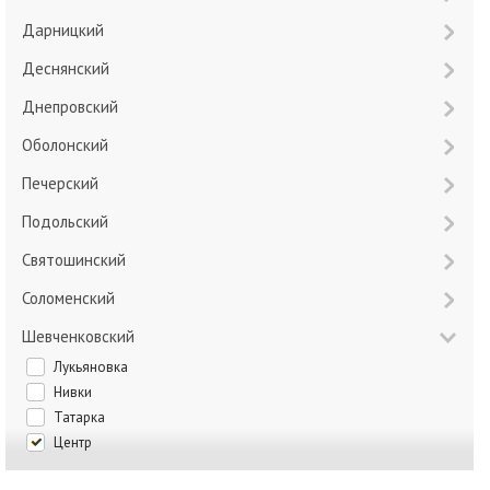
Дарницкий
Деснянский
Днепровский
Оболонский
Печерский
Подольский
Святошинский
Соломенский
Шевченковский
Лукьяновка
Нивки
Татарка
Центр