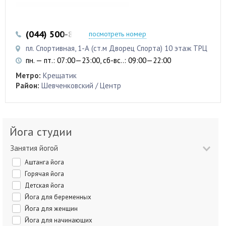
(044) 500-83-38
(050) 337-88-94
посмотреть номер
пл. Спортивная, 1-А (ст.м Дворец Спорта) 10 этаж ТРЦ
пн. — пт.: 07:00—23:00, сб-вс..: 09:00—22:00
Метро:
Крещатик
Район:
Шевченковский / Центр
Йога студии
Занятия йогой
Аштанга йога
Горячая йога
Детская йога
Йога для беременных
Йога для женщин
Йога для начинающих