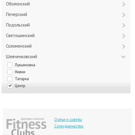
Оболонский
Печерский
Подольский
Святошинский
Соломенский
Шевченковский
Лукьяновка
Нивки
Татарка
Центр
Статьи и советы
Сотрудничество