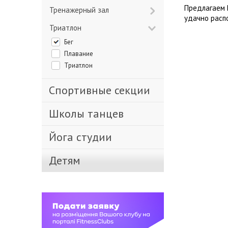
Предлагаем 
Тренажерный зал
удачно расп
Триатлон
Бег
Плавание
Триатлон
Спортивные секции
Школы танцев
Йога студии
Детям