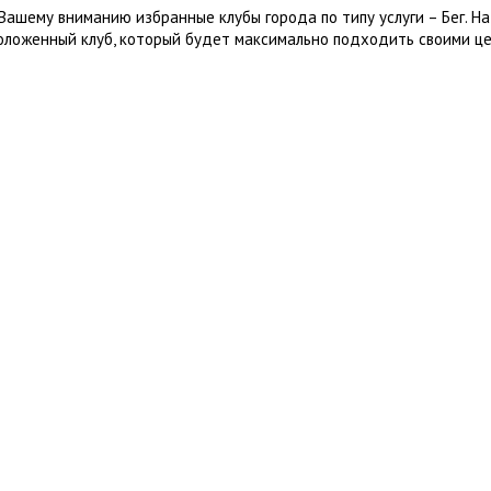
Вашему вниманию избранные клубы города по типу услуги – Бег. Н
оложенный клуб, который будет максимально подходить своими це