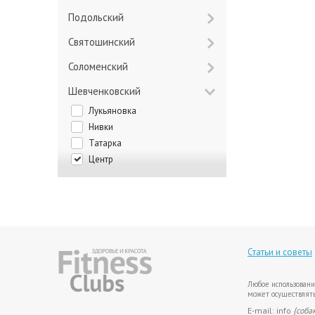
Подольский
Святошинский
Соломенский
Шевченковский
Лукьяновка
Нивки
Татарка
Центр
Статьи и советы
Любое использовани
может осуществлять
E-mail: info
{соба