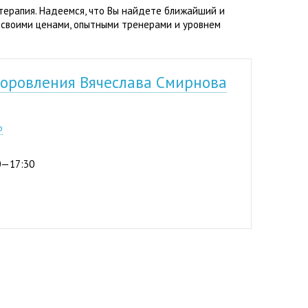
терапия. Надеемся, что Вы найдете ближайший и
 своими ценами, опытными тренерами и уровнем
доровления Вячеслава Смирнова
р
00—17:30