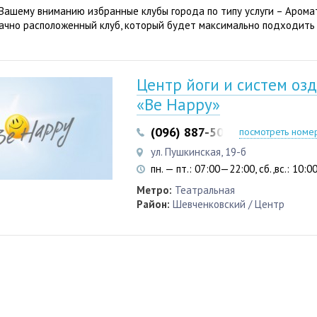
Вашему вниманию избранные клубы города по типу услуги – Арома
ачно расположенный клуб, который будет максимально подходить
Центр йоги и систем оз
«Be Happy»
(096) 887-50-88
посмотреть номе
ул. Пушкинская, 19-б
пн. — пт.: 07:00—22:00, сб.,вс.: 10:
Метро:
Театральная
Район:
Шевченковский / Центр