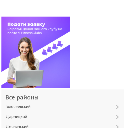
Все районы
Голосеевский
Дарницкий
Деснянский