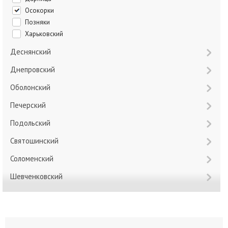
Осокорки
Позняки
Харьковский
Деснянский
Днепровский
Оболонский
Печерский
Подольский
Святошинский
Соломенский
Шевченковский