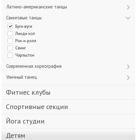
Латино-американские танцы
Свинговые танцы
Буги-вуги
Линди хоп
Рок-н-ролл
Свинг
Чарльстон
Современная хореография
Уличный танец
Фитнес клубы
Спортивные секции
Йога студии
Детям