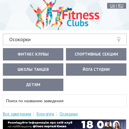
UA
|
RU
Осокорки
ФИТНЕС КЛУБЫ
СПОРТИВНЫЕ СЕКЦИИ
ШКОЛЫ ТАНЦЕВ
ЙОГА СТУДИИ
ДЕТЯМ
Все заведения
Буги-вуги
Осокорки