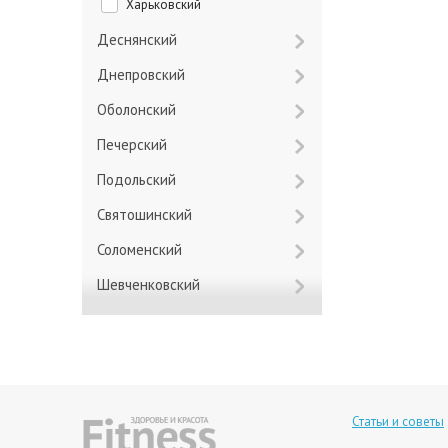
Харьковский
Деснянский
Днепровский
Оболонский
Печерский
Подольский
Святошинский
Соломенский
Шевченковский
Статьи и советы