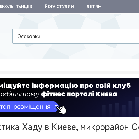
ШКОЛЫ ТАНЦЕВ
ЙОГА СТУДИИ
ДЕТЯМ
Осокорки
стика Хаду в Киеве, микрорайон О