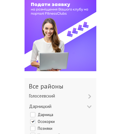
Все районы
Голосеевский
Дарницкий
Дарница
Осокорки
Позняки