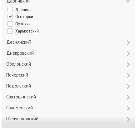
Дарницкий
Дарница
Осокорки
Позняки
Харьковский
Деснянский
Днепровский
Оболонский
Печерский
Подольский
Святошинский
Соломенский
Шевченковский