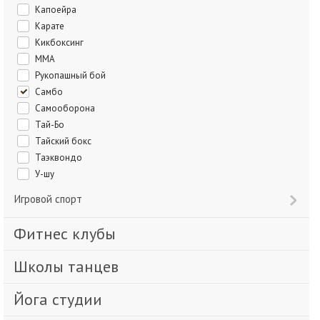
Капоейра
Карате
Кикбоксинг
ММА
Рукопашный бой
Самбо
Самооборона
Тай-Бо
Тайский бокс
Таэквондо
У-шу
Игровой спорт
Фитнес клубы
Школы танцев
Йога студии