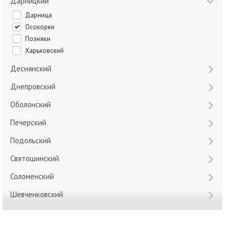
Дарницкий
Дарница
Осокорки
Позняки
Харьковский
Деснянский
Днепровский
Оболонский
Печерский
Подольский
Святошинский
Соломенский
Шевченковский