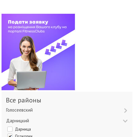
Все районы
Голосеевский
Дарницкий
Дарница
Осокорки