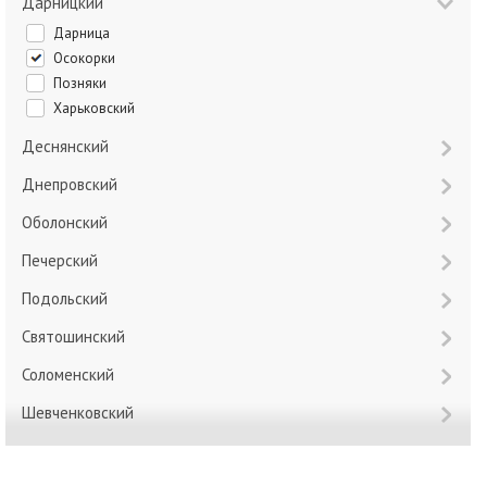
Дарницкий
Дарница
Осокорки
Позняки
Харьковский
Деснянский
Днепровский
Оболонский
Печерский
Подольский
Святошинский
Соломенский
Шевченковский