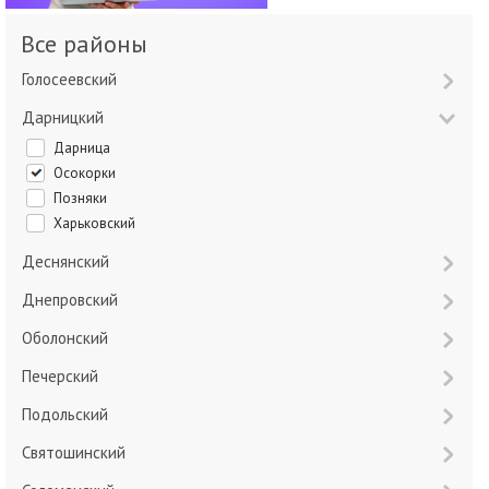
Все районы
Голосеевский
Дарницкий
Дарница
Осокорки
Позняки
Харьковский
Деснянский
Днепровский
Оболонский
Печерский
Подольский
Святошинский