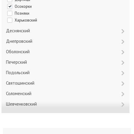
Осокорки
Позняки
Харьковский
Деснянский
Днепровский
Оболонский
Печерский
Подольский
Святошинский
Соломенский
Шевченковский