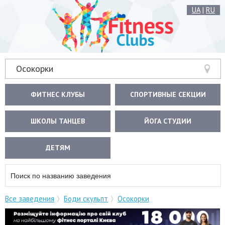
UA
|
RU
Осокорки
ФИТНЕС КЛУБЫ
СПОРТИВНЫЕ СЕКЦИИ
ШКОЛЫ ТАНЦЕВ
ЙОГА СТУДИИ
ДЕТЯМ
Все заведения
Боди скульпт
Осокорки