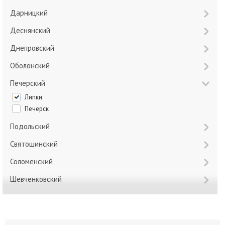
Дарницкий
Деснянский
Днепровский
Оболонский
Печерский
Липки
Печерск
Подольский
Святошинский
Соломенский
Шевченковский