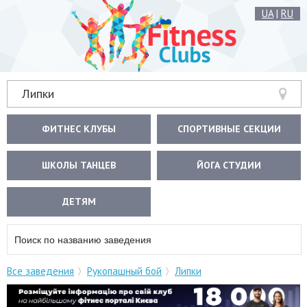
UA
|
RU
Липки
ФИТНЕС КЛУБЫ
СПОРТИВНЫЕ СЕКЦИИ
ШКОЛЫ ТАНЦЕВ
ЙОГА СТУДИИ
ДЕТЯМ
Все заведения
Рукопашный бой
Липки