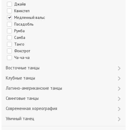
Джайв
Квикстеп
Медленный вальс
Пасадобль
Румба
Самба
Танго
Фокстрот
Ча-ча-ча
Восточные танцы
Клубные танцы
Латино-американские танцы
Свинговые танцы
Современная хореография
Уличный танец