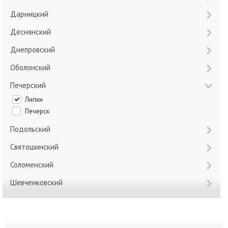
Дарницкий
Деснянский
Днепровский
Оболонский
Печерский
Липки
Печерск
Подольский
Святошинский
Соломенский
Шевченковский