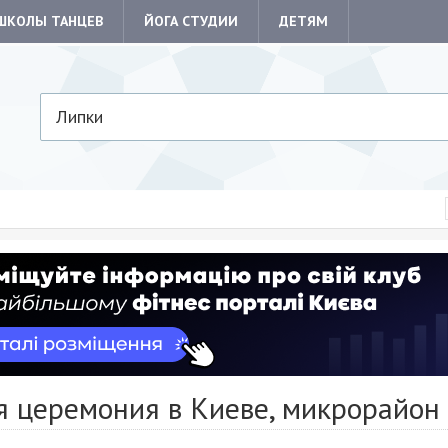
ШКОЛЫ ТАНЦЕВ
ЙОГА СТУДИИ
ДЕТЯМ
Липки
я церемония в Киеве, микрорайон