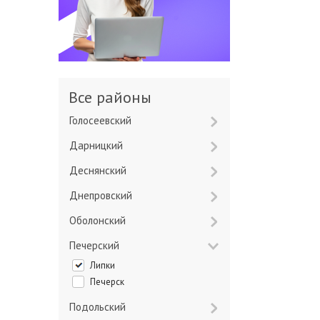
Все районы
Голосеевский
Дарницкий
Деснянский
Днепровский
Оболонский
Печерский
Липки
Печерск
Подольский