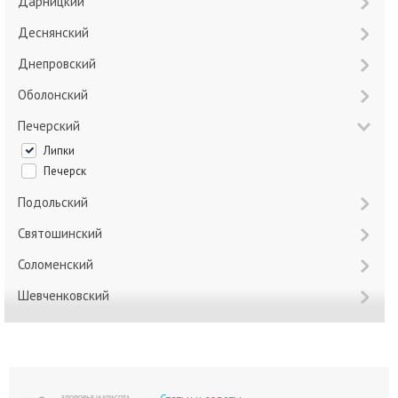
Дарницкий
Деснянский
Днепровский
Оболонский
Печерский
Липки
Печерск
Подольский
Святошинский
Соломенский
Шевченковский