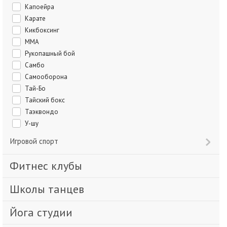
Капоейра
Карате
Кикбоксинг
ММА
Рукопашный бой
Самбо
Самооборона
Тай-Бо
Тайский бокс
Таэквондо
У-шу
Игровой спорт
Фитнес клубы
Школы танцев
Йога студии