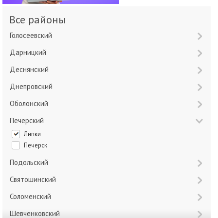
Все районы
Голосеевский
Дарницкий
Деснянский
Днепровский
Оболонский
Печерский
Липки
Печерск
Подольский
Святошинский
Соломенский
Шевченковский