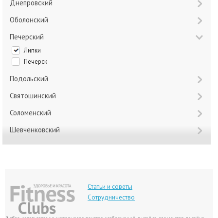
Днепровский
Оболонский
Печерский
Липки
Печерск
Подольский
Святошинский
Соломенский
Шевченковский
Статьи и советы
Сотрудничество