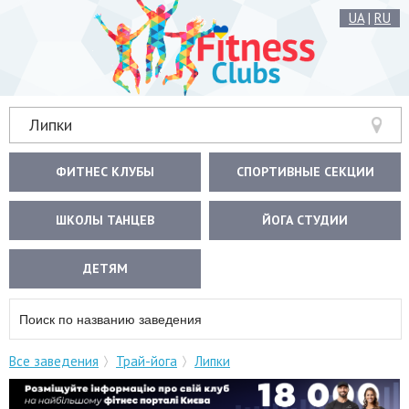
UA
|
RU
Липки
ФИТНЕС КЛУБЫ
СПОРТИВНЫЕ СЕКЦИИ
ШКОЛЫ ТАНЦЕВ
ЙОГА СТУДИИ
ДЕТЯМ
Все заведения
Трай-йога
Липки