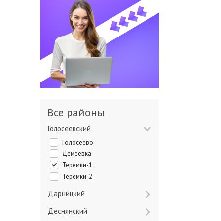
Все районы
Голосеевский
Голосеево
Демеевка
Теремки-1
Теремки-2
Дарницкий
Деснянский