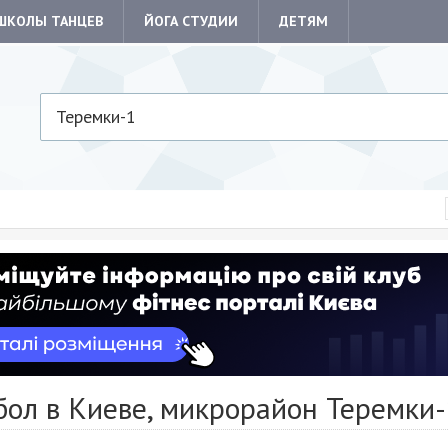
ШКОЛЫ ТАНЦЕВ
ЙОГА СТУДИИ
ДЕТЯМ
Теремки-1
бол в Киеве, микрорайон Теремки-