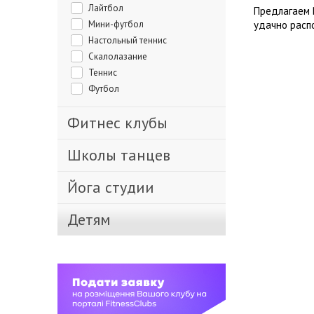
Лайтбол
Предлагаем 
Мини-футбол
удачно расп
Настольный теннис
Скалолазание
Теннис
Футбол
Фитнес клубы
Школы танцев
Йога студии
Детям