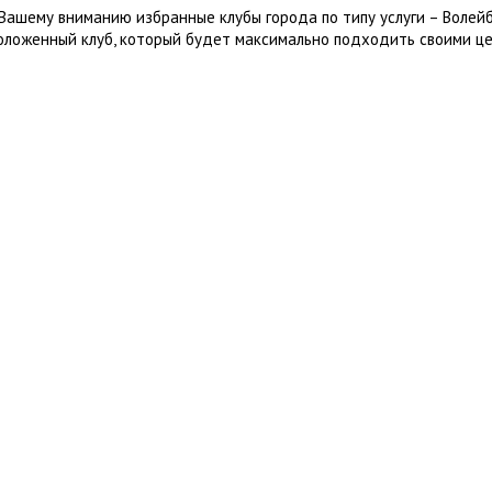
Вашему вниманию избранные клубы города по типу услуги – Волей
оложенный клуб, который будет максимально подходить своими це