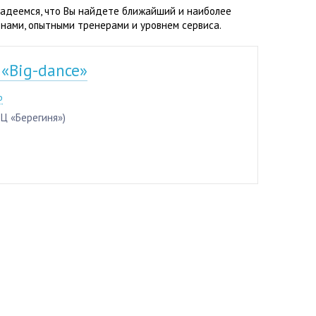
Надеемся, что Вы найдете ближайший и наиболее
нами, опытными тренерами и уровнем сервиса.
 «Big-dance»
р
БЦ «Берегиня»)