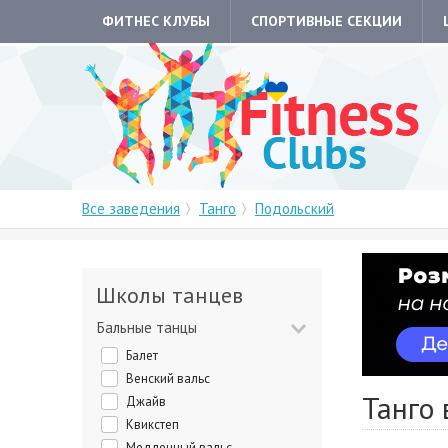
ФИТНЕС КЛУБЫ
СПОРТИВНЫЕ СЕКЦИИ
Все заведения
Танго
Подольский
Школы танцев
Бальные танцы
Балет
Венский вальс
Танго
Джайв
Квикстеп
Медленный вальс