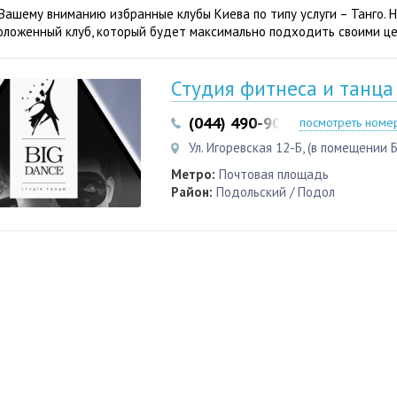
Вашему вниманию избранные клубы Киева по типу услуги – Танго. 
оложенный клуб, который будет максимально подходить своими це
Студия фитнеса и танца
(044) 490-90-99
посмотреть номе
Ул. Игоревская 12-Б, (в помещении 
Метро:
Почтовая площадь
Район:
Подольский / Подол