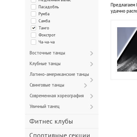
Предлагаем 
Пасадобль
удачно расп
Румба
Самба
Танго
Фокстрот
Ча-ча-ча
Восточные танцы
Клубные танцы
Латино-американские танцы
Свинговые танцы
Современная хореография
Уличный танец
Фитнес клубы
Спортивные секции