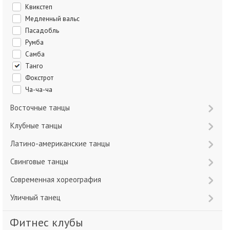
Квикстеп
Медленный вальс
Пасадобль
Румба
Самба
Танго
Фокстрот
Ча-ча-ча
Восточные танцы
Клубные танцы
Латино-американские танцы
Свинговые танцы
Современная хореография
Уличный танец
Фитнес клубы