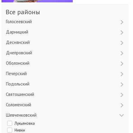
Все районы
Голосеевский
Дарницкий
Деснянский
Днепровский
Оболонский
Печерский
Подольский
Святошинский
Соломенский
Шевченковский
Лукьяновка
Нивки