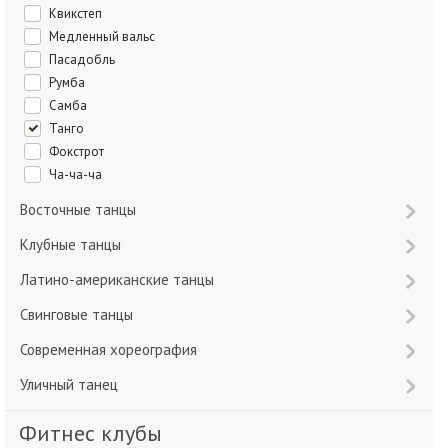
Квикстеп
Медленный вальс
Пасадобль
Румба
Самба
Танго
Фокстрот
Ча-ча-ча
Восточные танцы
Клубные танцы
Латино-американские танцы
Свинговые танцы
Современная хореография
Уличный танец
Фитнес клубы