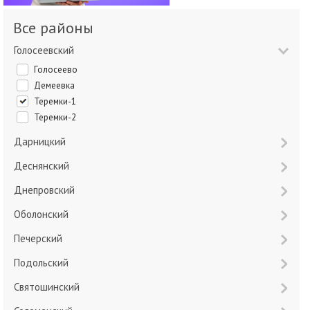
Все районы
Голосеевский
Голосеево
Демеевка
Теремки-1
Теремки-2
Дарницкий
Деснянский
Днепровский
Оболонский
Печерский
Подольский
Святошинский