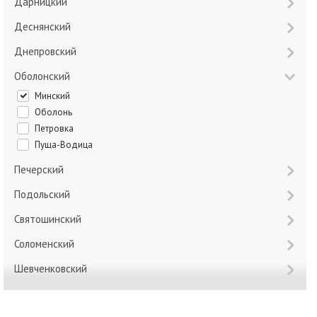
Дарницкий
Деснянский
Днепровский
Оболонский
Минский
Оболонь
Петровка
Пуща-Водица
Печерский
Подольский
Святошинский
Соломенский
Шевченковский