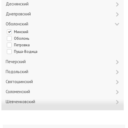
Деснянский
Днепровский
Оболонский
Минский
Оболонь
Петровка
Пуща-Водица
Печерский
Подольский
Святошинский
Соломенский
Шевченковский