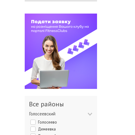
Все районы
Голосеевский
Голосеево
Демеевка