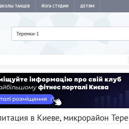
ШКОЛЫ ТАНЦЕВ
ЙОГА СТУДИИ
ДЕТЯМ
Теремки-1
литация в Киеве, микрорайон Тер