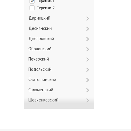
Теремки-1
Теремки-2
Дарницкий
Деснянский
Днепровский
Оболонский
Печерский
Подольский
Святошинский
Соломенский
Шевченковский