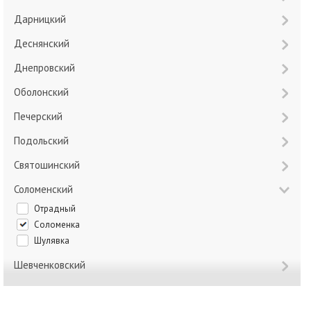
Дарницкий
Деснянский
Днепровский
Оболонский
Печерский
Подольский
Святошинский
Соломенский
Отрадный
Соломенка
Шулявка
Шевченковский