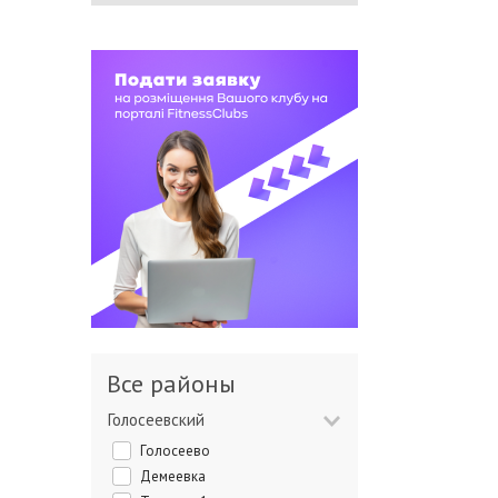
Все районы
Голосеевский
Голосеево
Демеевка