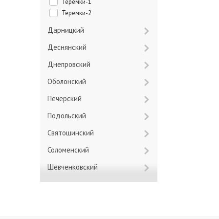
Теремки-1
Теремки-2
Дарницкий
Деснянский
Днепровский
Оболонский
Печерский
Подольский
Святошинский
Соломенский
Шевченковский