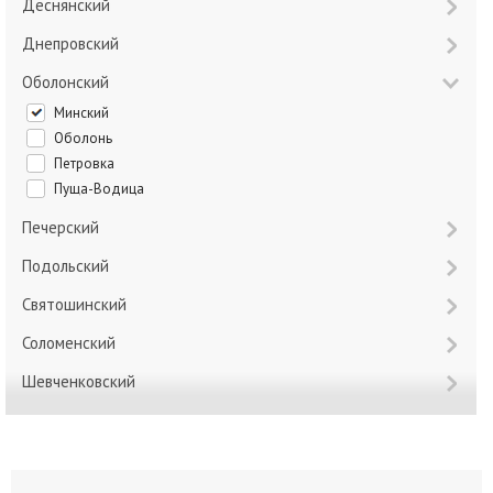
Деснянский
Днепровский
Оболонский
Минский
Оболонь
Петровка
Пуща-Водица
Печерский
Подольский
Святошинский
Соломенский
Шевченковский