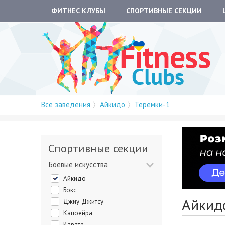
ФИТНЕС КЛУБЫ
СПОРТИВНЫЕ СЕКЦИИ
Все заведения
Айкидо
Теремки-1
Спортивные секции
Боевые искусства
Айкидо
Бокс
Айкид
Джиу-Джитсу
Капоейра
Карате