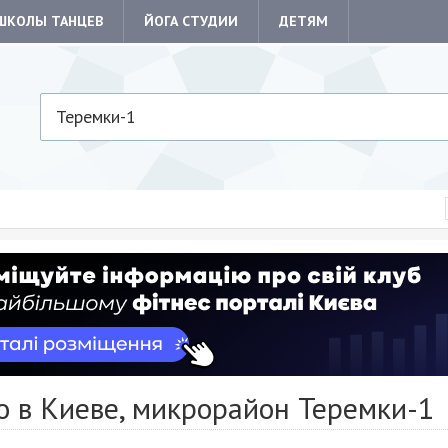
ШКОЛЫ ТАНЦЕВ
ЙОГА СТУДИИ
ДЕТЯМ
Теремки-1
о в Киеве, микрорайон Теремки-1