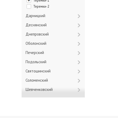
Теремки-1
Теремки-2
Дарницкий
Деснянский
Днепровский
Оболонский
Печерский
Подольский
Святошинский
Соломенский
Шевченковский