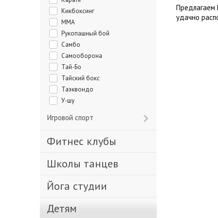
Предлагаем 
Кикбоксинг
удачно расп
ММА
Рукопашный бой
Самбо
Самооборона
Тай-Бо
Тайский бокс
Таэквондо
У-шу
Игровой спорт
Фитнес клубы
Школы танцев
Йога студии
Детям