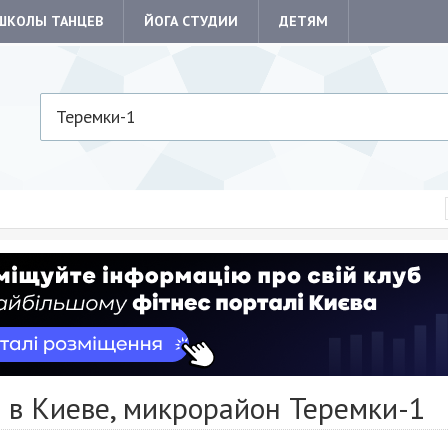
ШКОЛЫ ТАНЦЕВ
ЙОГА СТУДИИ
ДЕТЯМ
Теремки-1
 в Киеве, микрорайон Теремки-1