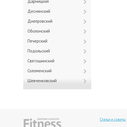
Дарницкий
Деснянский
Днепровский
Оболонский
Печерский
Подольский
Святошинский
Соломенский
Шевченковский
Статьи и советы