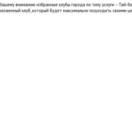
Вашему вниманию избранные клубы города по типу услуги – Тай-б
оложенный клуб, который будет максимально подходить своими це