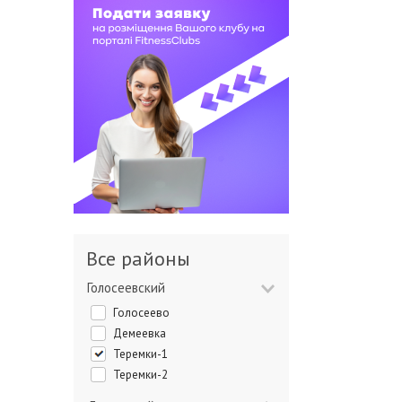
Все районы
Голосеевский
Голосеево
Демеевка
Теремки-1
Теремки-2