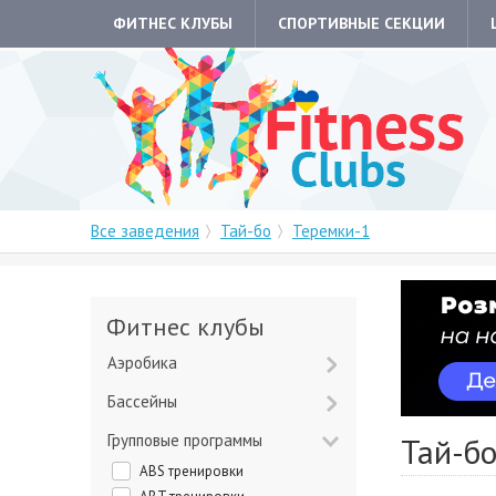
ФИТНЕС КЛУБЫ
СПОРТИВНЫЕ СЕКЦИИ
Все заведения
Тай-бо
Теремки-1
Фитнес клубы
Аэробика
Бассейны
Групповые программы
Тай-бо
ABS тренировки