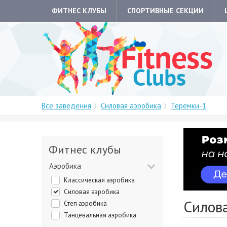
ФИТНЕС КЛУБЫ
СПОРТИВНЫЕ СЕКЦИИ
Все заведения
Силовая аэробика
Теремки-1
Фитнес клубы
Аэробика
Классическая аэробика
Силовая аэробика
Силова
Степ аэробика
Танцевальная аэробика