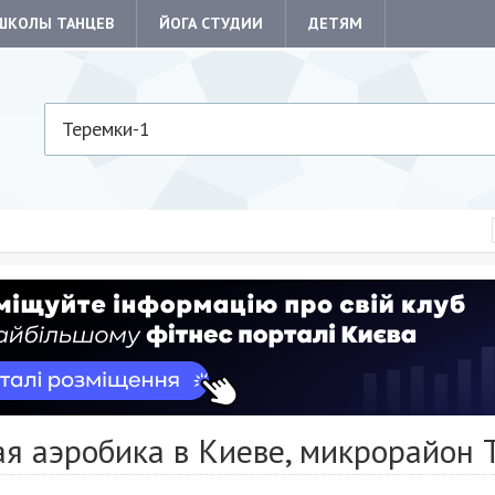
ШКОЛЫ ТАНЦЕВ
ЙОГА СТУДИИ
ДЕТЯМ
Теремки-1
я аэробика в Киеве, микрорайон 