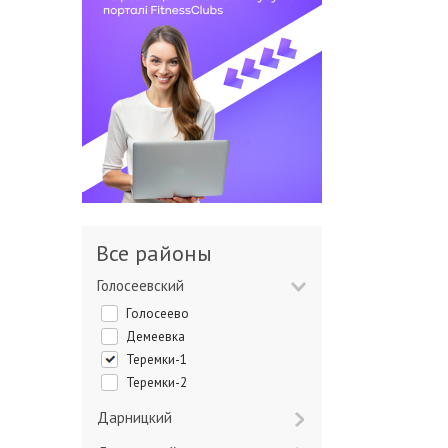
Все районы
Голосеевский
Голосеево
Демеевка
Теремки-1
Теремки-2
Дарницкий