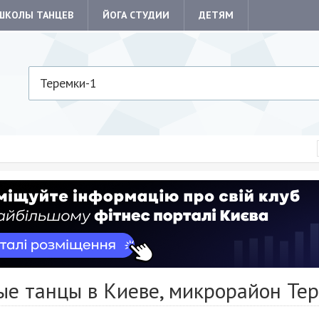
ШКОЛЫ ТАНЦЕВ
ЙОГА СТУДИИ
ДЕТЯМ
Теремки-1
ые танцы в Киеве, микрорайон Те