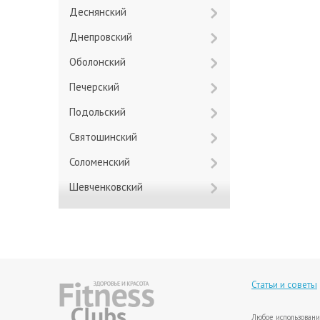
Деснянский
Днепровский
Оболонский
Печерский
Подольский
Святошинский
Соломенский
Шевченковский
Статьи и советы
Любое использовани