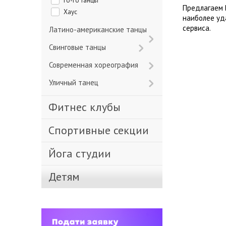
Го-го танцы
Предлагаем 
Хаус
наиболее уд
сервиса.
Латино-американские танцы
Свинговые танцы
Современная хореография
Уличный танец
Фитнес клубы
Спортивные секции
Йога студии
Детям