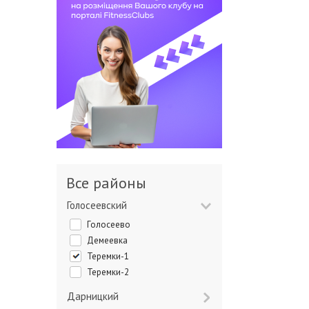
Все районы
Голосеевский
Голосеево
Демеевка
Теремки-1
Теремки-2
Дарницкий