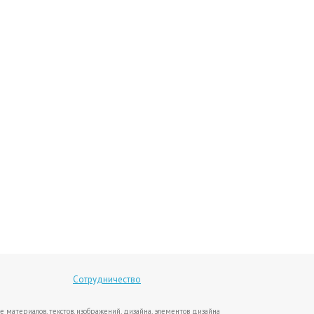
Сотрудничество
е материалов, текстов, изображений, дизайна, элементов дизайна