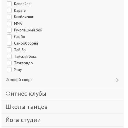
Капоейра
Карате
Кикбоксинг
ММА
Рукопашный бой
Самбо
Самооборона
Тай-Бо
Тайский бокс
Таэквондо
У-шу
Игровой спорт
Фитнес клубы
Школы танцев
Йога студии