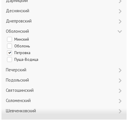
Дарницкий
Деснянский
Днепровский
Оболонский
Минский
Оболонь
Петровка
Пуща-Водица
Печерский
Подольский
Святошинский
Соломенский
Шевченковский