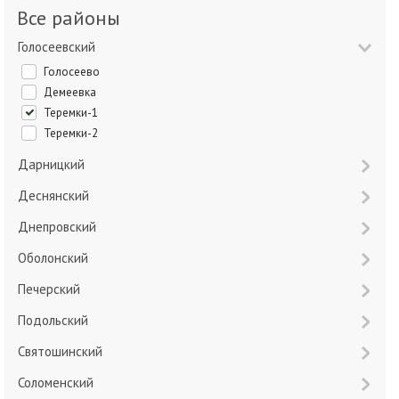
Все районы
Голосеевский
Голосеево
Демеевка
Теремки-1
Теремки-2
Дарницкий
Деснянский
Днепровский
Оболонский
Печерский
Подольский
Святошинский
Соломенский