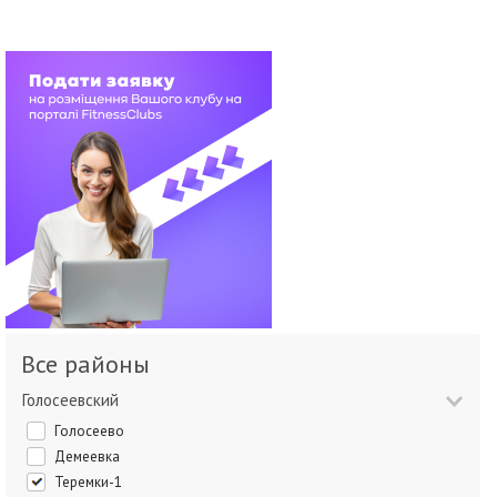
Все районы
Голосеевский
Голосеево
Демеевка
Теремки-1