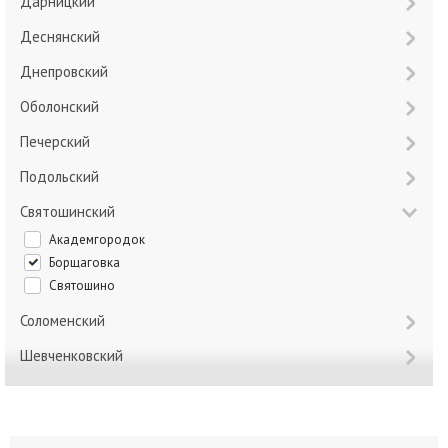
Дарницкий
Деснянский
Днепровский
Оболонский
Печерский
Подольский
Святошинский
Академгородок
Борщаговка
Святошино
Соломенский
Шевченковский