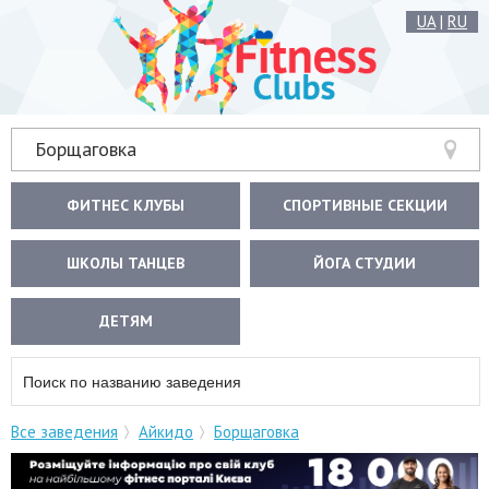
UA
|
RU
Борщаговка
ФИТНЕС КЛУБЫ
СПОРТИВНЫЕ СЕКЦИИ
ШКОЛЫ ТАНЦЕВ
ЙОГА СТУДИИ
ДЕТЯМ
Все заведения
Айкидо
Борщаговка