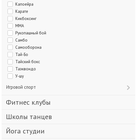
Капоейра
Карате
Кикбоксинг
ММА
Рукопашный бой
Самбо
Самооборона
Тай-Бо
Тайский бокс
Таэквондо
У-шу
Игровой спорт
Фитнес клубы
Школы танцев
Йога студии