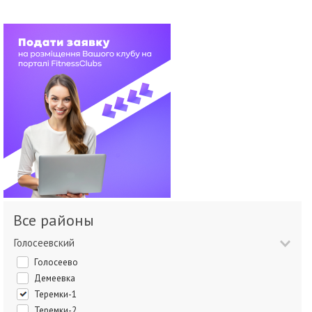
Все районы
Голосеевский
Голосеево
Демеевка
Теремки-1
Теремки-2