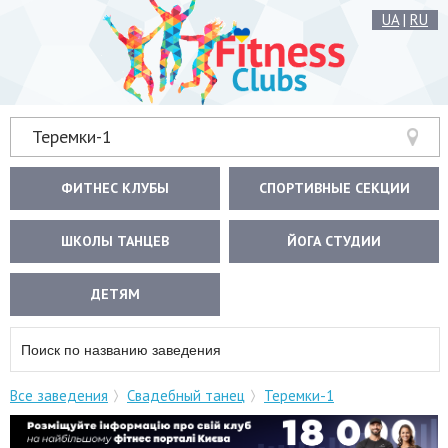
UA
|
RU
Теремки-1
ФИТНЕС КЛУБЫ
СПОРТИВНЫЕ СЕКЦИИ
ШКОЛЫ ТАНЦЕВ
ЙОГА СТУДИИ
ДЕТЯМ
Все заведения
Свадебный танец
Теремки-1