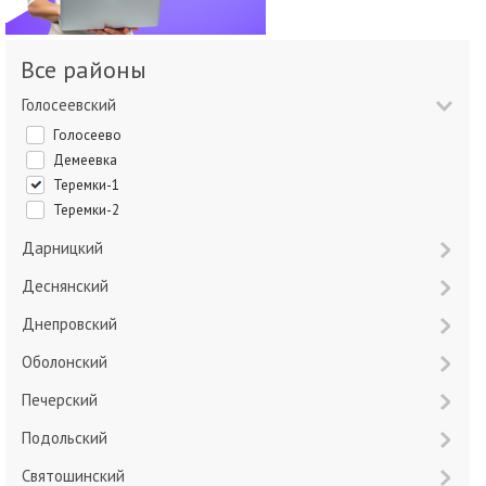
Все районы
Голосеевский
Голосеево
Демеевка
Теремки-1
Теремки-2
Дарницкий
Деснянский
Днепровский
Оболонский
Печерский
Подольский
Святошинский