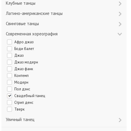
Клубные танцы
Латино-американские танцы
Свинговые танцы
Современная хореография
Афро джаз
Боди балет
Джаз
Джаз модерн
Джаз фанк
Контемп
Модерн
Пол дэнс
Свадебный танец
Стрип денс
Тверк
Уличный танец