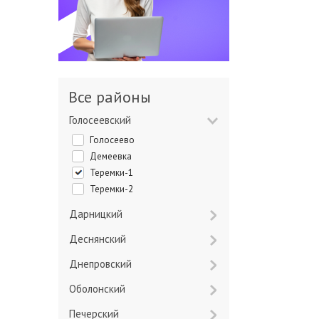
Все районы
Голосеевский
Голосеево
Демеевка
Теремки-1
Теремки-2
Дарницкий
Деснянский
Днепровский
Оболонский
Печерский