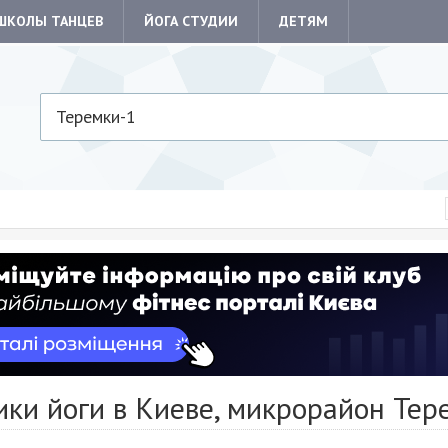
ШКОЛЫ ТАНЦЕВ
ЙОГА СТУДИИ
ДЕТЯМ
Теремки-1
ки йоги в Киеве, микрорайон Тер