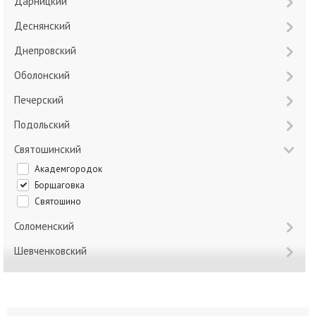
Дарницкий
Деснянский
Днепровский
Оболонский
Печерский
Подольский
Святошинский
Академгородок
Борщаговка
Святошино
Соломенский
Шевченковский