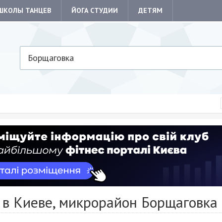
ШКОЛЫ ТАНЦЕВ
ЙОГА СТУДИИ
ДЕТЯМ
Борщаговка
 в Киеве, микрорайон Борщаговка