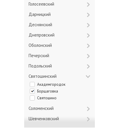
Голосеевский
Дарницкий
Деснянский
Днепровский
Оболонский
Печерский
Подольский
Святошинский
Академгородок
Борщаговка
Святошино
Соломенский
Шевченковский