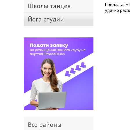
Школы танцев
Предлагаем 
удачно расп
Йога студии
Все районы