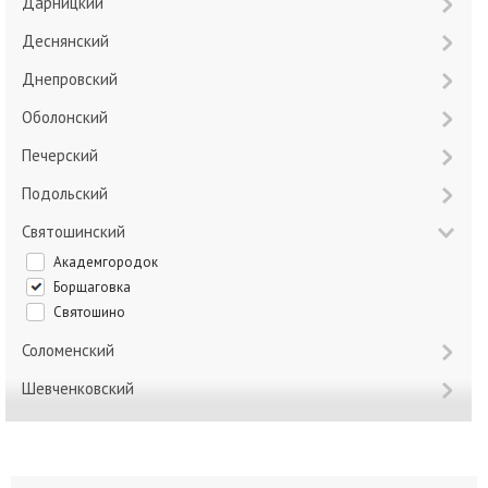
Дарницкий
Деснянский
Днепровский
Оболонский
Печерский
Подольский
Святошинский
Академгородок
Борщаговка
Святошино
Соломенский
Шевченковский