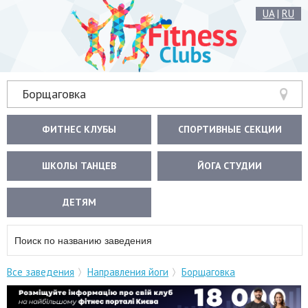
UA
|
RU
Борщаговка
ФИТНЕС КЛУБЫ
СПОРТИВНЫЕ СЕКЦИИ
ШКОЛЫ ТАНЦЕВ
ЙОГА СТУДИИ
ДЕТЯМ
Все заведения
Направления йоги
Борщаговка