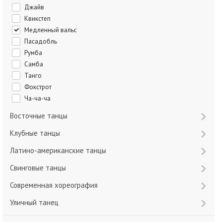
Джайв
Квикстеп
Медленный вальс
Пасадобль
Румба
Самба
Танго
Фокстрот
Ча-ча-ча
Восточные танцы
Клубные танцы
Латино-американские танцы
Свинговые танцы
Современная хореография
Уличный танец