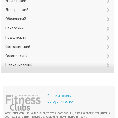
Деснянский
Днепровский
Оболонский
Печерский
Подольский
Святошинский
Соломенский
Шевченковский
Статьи и советы
Сотрудничество
Любое использование материалов, текстов, изображений, дизайна, элементов дизайна
может осуществляться только с разрешения администрации сайта.