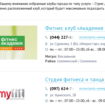
Вашему вниманию избранные клубы города по типу услуги – Стрип 
ачно расположенный клуб, который будет максимально подходить
Фитнес клуб «Академия
(044) 227-61-06
(050) 442-8
посмотреть номе
ул. Сурикова, 3 (БЦ «Инкристар», ко
пн. — пт.: 07:00—23:00, сб-вс..: 08
Метро:
Вокзальная
Район:
Соломенский / Соломенка
Студия фитнеса и танца
(097) 624-74-35
посмотреть номе
ул. Ушинского, 28
пн. — пт.: 07:00—23:00, сб. - вс.: 09