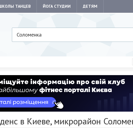
ШКОЛЫ ТАНЦЕВ
ЙОГА СТУДИИ
ДЕТЯМ
Соломенка
 денс в Киеве, микрорайон Соломе